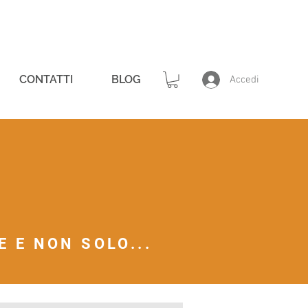
CONTATTI
BLOG
Accedi
 E NON SOLO...