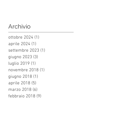
Archivio
ottobre 2024
(1)
1 post
aprile 2024
(1)
1 post
settembre 2023
(1)
1 post
giugno 2023
(3)
3 post
luglio 2019
(1)
1 post
novembre 2018
(1)
1 post
giugno 2018
(1)
1 post
aprile 2018
(5)
5 post
marzo 2018
(6)
6 post
febbraio 2018
(9)
9 post
EGUICI SUI SOCIAL