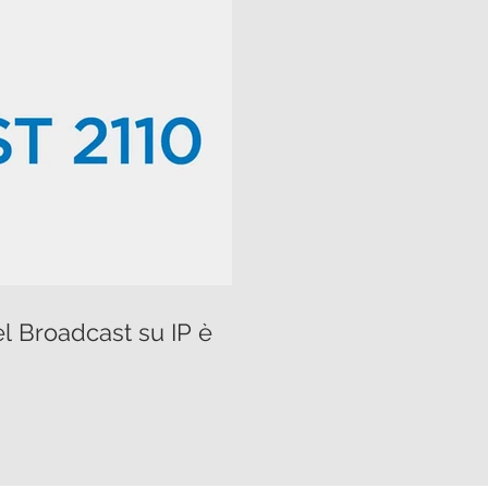
el Broadcast su IP è