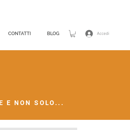
CONTATTI
BLOG
Accedi
 E NON SOLO...