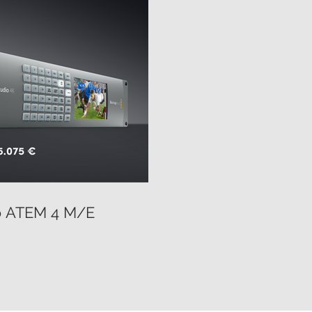
o ATEM 4 M/E