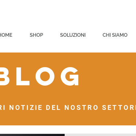
HOME
SHOP
SOLUZIONI
CHI SIAMO
 blog
RI NOTIZIE DEL NOSTRO SETTORE