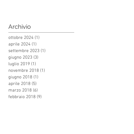
Archivio
ottobre 2024
(1)
1 post
aprile 2024
(1)
1 post
settembre 2023
(1)
1 post
giugno 2023
(3)
3 post
luglio 2019
(1)
1 post
novembre 2018
(1)
1 post
giugno 2018
(1)
1 post
aprile 2018
(5)
5 post
marzo 2018
(6)
6 post
febbraio 2018
(9)
9 post
EGUICI SUI SOCIAL