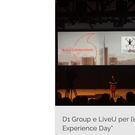
D1 Group e LiveU per l
Experience Day”