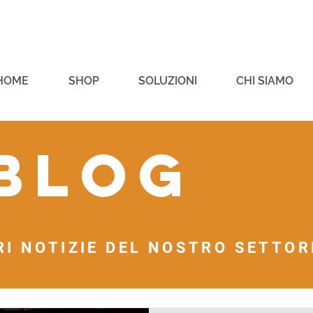
HOME
SHOP
SOLUZIONI
CHI SIAMO
 blog
RI NOTIZIE DEL NOSTRO SETTORE