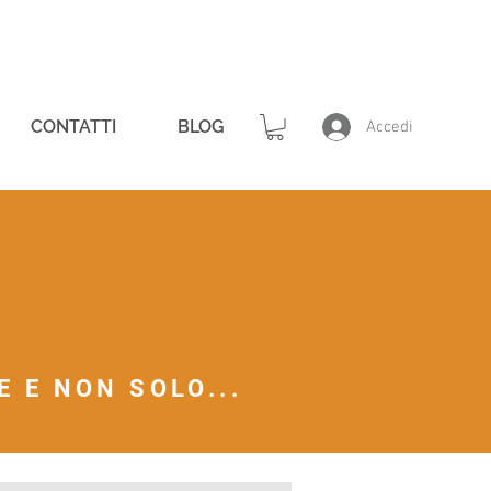
CONTATTI
BLOG
Accedi
 E NON SOLO...