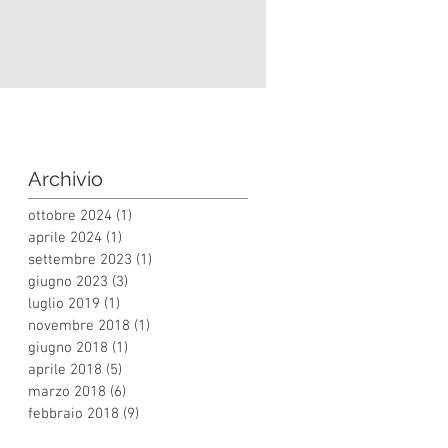
Archivio
ottobre 2024
(1)
1 post
aprile 2024
(1)
1 post
settembre 2023
(1)
1 post
giugno 2023
(3)
3 post
luglio 2019
(1)
1 post
novembre 2018
(1)
1 post
giugno 2018
(1)
1 post
aprile 2018
(5)
5 post
marzo 2018
(6)
6 post
febbraio 2018
(9)
9 post