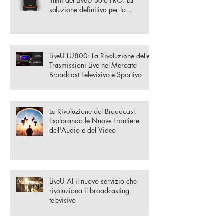
limiti del LiveU Solo PRO: La
soluzione definitiva per lo
streaming
LiveU LU800: La Rivoluzione delle
Trasmissioni Live nel Mercato
Broadcast Televisivo e Sportivo
La Rivoluzione del Broadcast:
Esplorando le Nuove Frontiere
dell'Audio e del Video
LiveU AI il nuovo servizio che
rivoluziona il broadcasting
televisivo