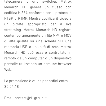
telecamera o uno switcher, Matrox 
Monarch HD genera un flusso con 
codifica H.264 conforme con il protocollo 
RTSP o RTMP. Mentre codifica il video a 
un bitrate appropriato per il live 
streaming, Matrox Monarch HD registra 
contemporaneamente un file MP4 o MOV 
di alta qualità su una scheda SD, una 
memoria USB o un’unità di rete. Matrox 
Monarch HD può essere controllato in 
remoto da un computer o un dispositivo 
portatile utilizzando un comune browser 
Web. 
La promozione è valida per ordini entro il 
30.04.18 
Email contact@d1group.it