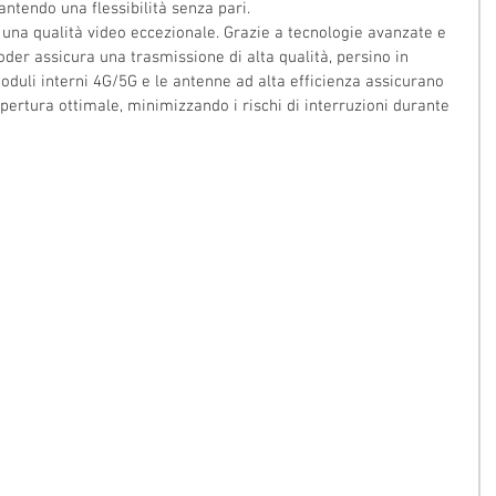
rantendo una flessibilità senza pari.
 una qualità video eccezionale. Grazie a tecnologie avanzate e 
oder assicura una trasmissione di alta qualità, persino in 
moduli interni 4G/5G e le antenne ad alta efficienza assicurano 
ertura ottimale, minimizzando i rischi di interruzioni durante 