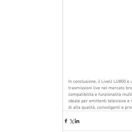
In conclusione, il LiveU LU800 è 
trasmissioni live nel mercato broa
compatibilità e funzionalità mul
ideale per emittenti televisive e
di alta qualità, coinvolgenti e pro