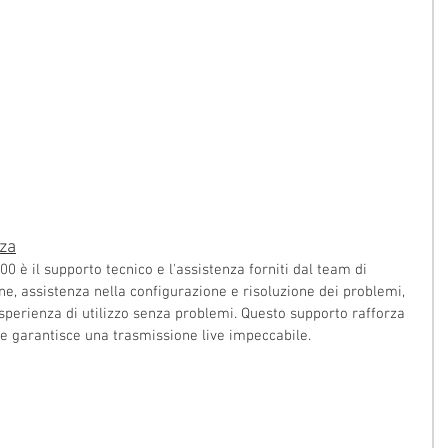
za
0 è il supporto tecnico e l'assistenza forniti dal team di 
e, assistenza nella configurazione e risoluzione dei problemi, 
sperienza di utilizzo senza problemi. Questo supporto rafforza 
o e garantisce una trasmissione live impeccabile.