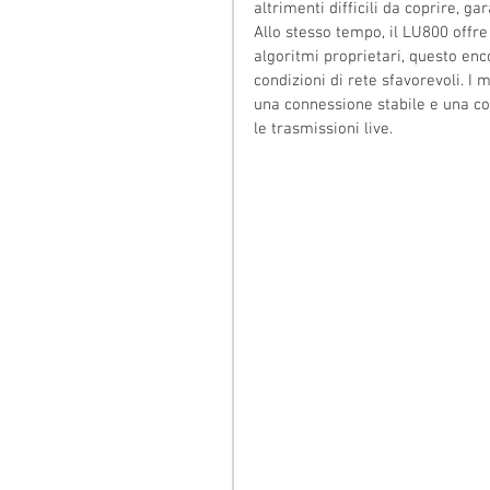
altrimenti difficili da coprire, ga
Allo stesso tempo, il LU800 offre
algoritmi proprietari, questo enc
condizioni di rete sfavorevoli. I 
una connessione stabile e una cop
le trasmissioni live.