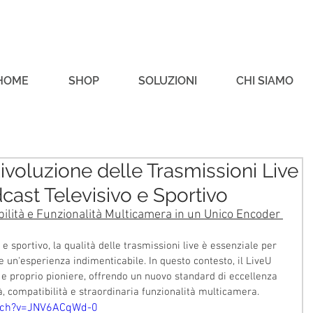
HOME
SHOP
SOLUZIONI
CHI SIAMO
voluzione delle Trasmissioni Live
cast Televisivo e Sportivo
ibilità e Funzionalità Multicamera in un Unico Encoder 
 sportivo, la qualità delle trasmissioni live è essenziale per 
re un'esperienza indimenticabile. In questo contesto, il LiveU 
e proprio pioniere, offrendo un nuovo standard di eccellenza 
tà, compatibilità e straordinaria funzionalità multicamera.
tch?v=JNV6ACqWd-0