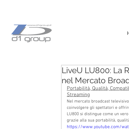
LiveU LU800: La Ri
nel Mercato Broad
Portabilità, Qualità, Compat
Streaming
Nel mercato broadcast televisivo e
coinvolgere gli spettatori e offri
LU800 si distingue come un vero 
grazie alla sua portabilità, quali
https://www.youtube.com/wa