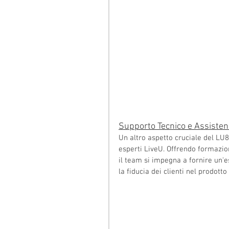
Supporto Tecnico e Assisten
Un altro aspetto cruciale del LU80
esperti LiveU. Offrendo formazion
il team si impegna a fornire un'e
la fiducia dei clienti nel prodott