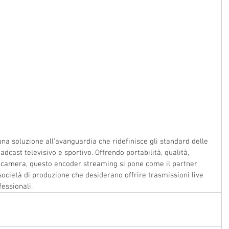
una soluzione all'avanguardia che ridefinisce gli standard delle 
dcast televisivo e sportivo. Offrendo portabilità, qualità, 
ticamera, questo encoder streaming si pone come il partner 
 società di produzione che desiderano offrire trasmissioni live 
fessionali.