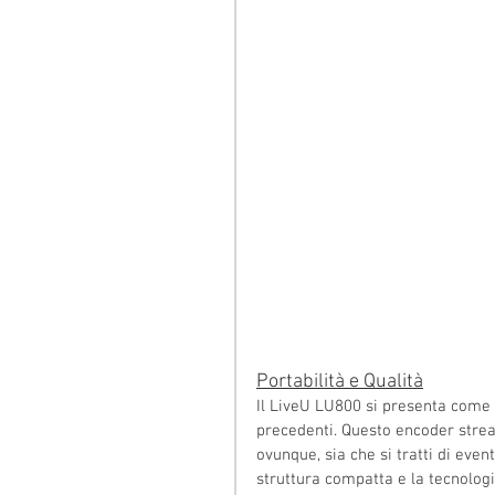
Portabilità e Qualità
Il LiveU LU800 si presenta come u
precedenti. Questo encoder strea
ovunque, sia che si tratti di even
struttura compatta e la tecnolog