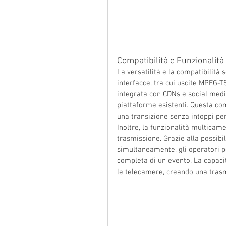
Compatibilità e Funzionalit
La versatilità e la compatibilità
interfacce, tra cui uscite MPEG-
integrata con CDNs e social media
piattaforme esistenti. Questa com
una transizione senza intoppi per 
Inoltre, la funzionalità multicam
trasmissione. Grazie alla possibi
simultaneamente, gli operatori p
completa di un evento. La capacit
le telecamere, creando una tras