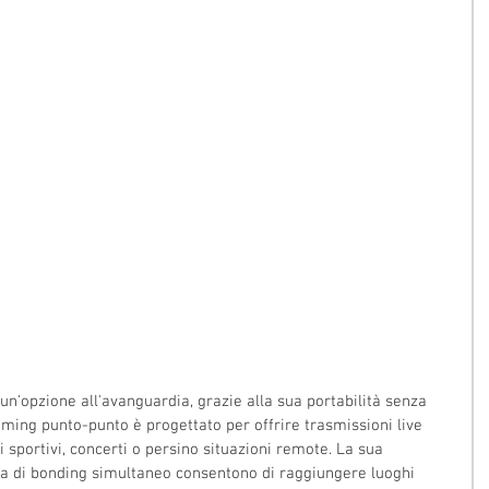
n'opzione all'avanguardia, grazie alla sua portabilità senza 
ming punto-punto è progettato per offrire trasmissioni live 
ti sportivi, concerti o persino situazioni remote. La sua 
ia di bonding simultaneo consentono di raggiungere luoghi 