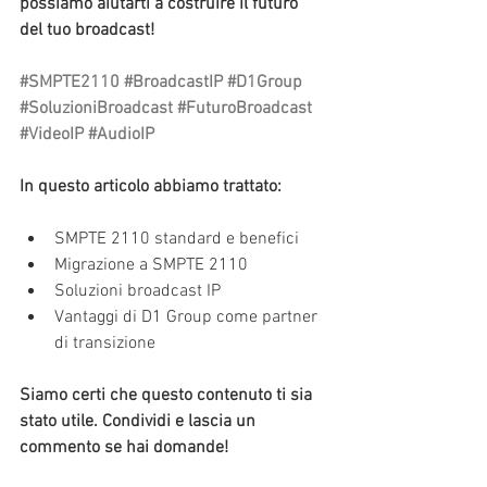
possiamo aiutarti a costruire il futuro 
del tuo broadcast!
#SMPTE2110
#BroadcastIP
#D1Group
#SoluzioniBroadcast
#FuturoBroadcast
#VideoIP
#AudioIP
In questo articolo abbiamo trattato:
SMPTE 2110 standard e benefici
Migrazione a SMPTE 2110
Soluzioni broadcast IP
Vantaggi di D1 Group come partner 
di transizione
Siamo certi che questo contenuto ti sia 
stato utile. Condividi e lascia un 
commento se hai domande!