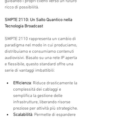
guidando i propri clienti verso un futuro 
ricco di possibilità.
SMPTE 2110: Un Salto Quantico nella 
Tecnologia Broadcast
SMPTE 2110 rappresenta un cambio di 
paradigma nel modo in cui produciamo, 
distribuiamo e consumiamo contenuti 
audiovisivi. Basato su una rete IP aperta 
e flessibile, questo standard offre una 
serie di vantaggi imbattibili:
Efficienza
: Riduce drasticamente la 
complessità dei cablaggi e 
semplifica la gestione delle 
infrastrutture, liberando risorse 
preziose per attività più strategiche.
Scalabilità
: Permette di espandere 