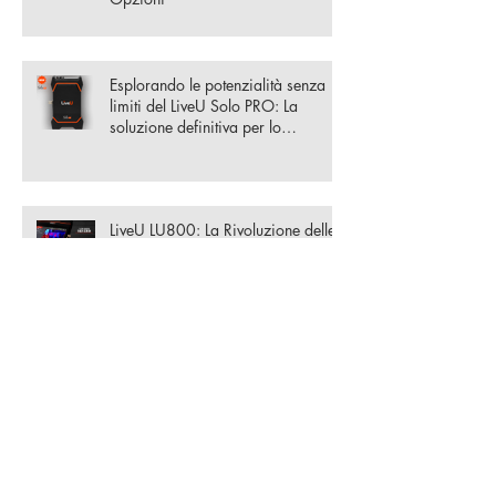
Esplorando le potenzialità senza
limiti del LiveU Solo PRO: La
soluzione definitiva per lo
streaming
LiveU LU800: La Rivoluzione delle
Trasmissioni Live nel Mercato
Broadcast Televisivo e Sportivo
La Rivoluzione del Broadcast:
Esplorando le Nuove Frontiere
dell'Audio e del Video