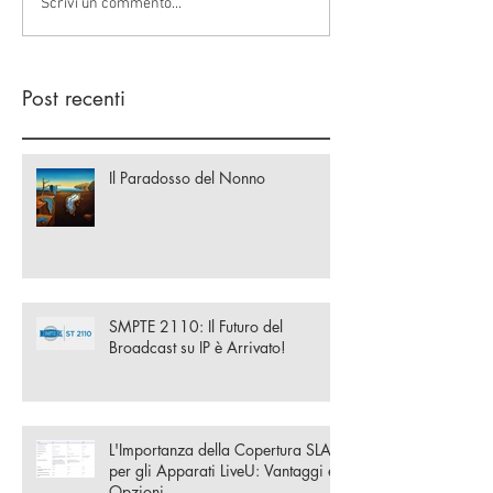
Scrivi un commento...
Post recenti
Il Paradosso del Nonno
SMPTE 2110: Il Futuro del
Broadcast su IP è Arrivato!
L'Importanza della Copertura SLA
per gli Apparati LiveU: Vantaggi e
Opzioni